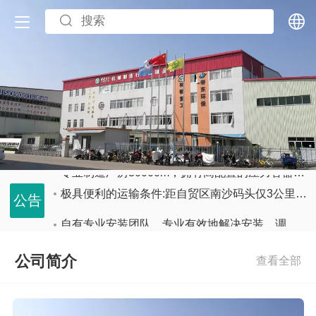
中文
English
专业制造厂房30000m，拥有高配置的压力容器制造车间，独立不锈钢设备车间，洁净车间，非标车间等
极具便利的运输条件:距自贸区南沙码头仅3公里;方圆10公里内有4个高速入口
自有专业安装团队，专业有效地解决安装，调试过程中出现的问题。
帝东自主研发高性能的活性炭，吸附能力强，更换频率低，在设备运行中广受好评
公司简介
专业制造厂房30000m，拥有高配置的压力容器制造车间，独立不锈钢设备车间，洁净车间，非标车间等
极具便利的运输条件:距自贸区南沙码头仅3公里;方圆10公里内有4个高速入口